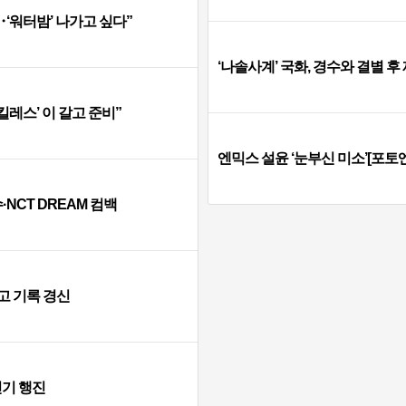
‘워터밤’ 나가고 싶다”
‘나솔사계’ 국화, 경수와 결별 
킬레스’ 이 갈고 준비”
엔믹스 설윤 ‘눈부신 미소’[포토엔
·NCT DREAM 컴백
고 기록 경신
인기 행진