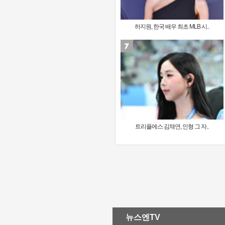
하지원, 한국 배우 최초 MLB 시..
트리플에스 김채연, 인형 그 자..
뉴스엔TV