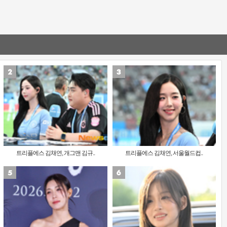
트리플에스 김채연, 개그맨 김규..
트리플에스 김채연, 서울월드컵..