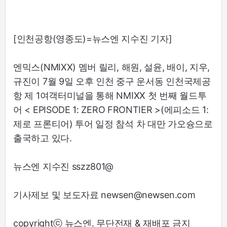
[인천공항(영종도)=뉴스엔 지수진 기자]
엔믹스(NMIXX) 멤버 릴리, 해원, 설윤, 배이, 지우,
규진이 7월 9일 오후 인천 중구 운서동 인천국제공
항 제 1여객터미널을 통해 NMIXX 첫 번째 월드투
어 < EPISODE 1: ZERO FRONTIER >(에피소드 1:
제로 프론티어) 투어 일정 참석 차 대만 가오슝으로
출국하고 있다.
뉴스엔 지수진 sszz801@
기사제보 및 보도자료 newsen@newsen.com
copyrightⓒ 뉴스엔. 무단전재 & 재배포 금지