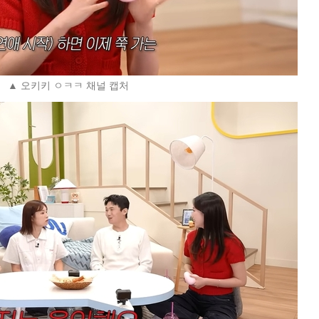
▲ 오키키 ㅇㅋㅋ 채널 캡처