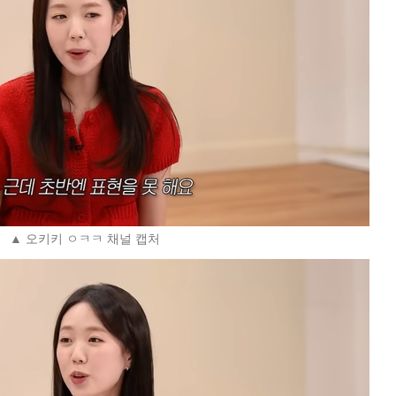
▲ 오키키 ㅇㅋㅋ 채널 캡처