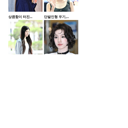
상큼함이 터진...
단발인형 우기,...