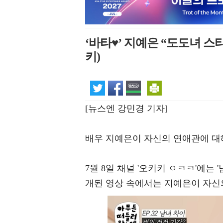
‘바타♥’ 지예은 “도도녀 스
키)
[뉴스엔 강민경 기자]
배우 지예은이 자신의 연애관에 대
7월 8일 채널 '오키키 ㅇㅋㅋ'에는
개된 영상 속에서는 지예은이 자신