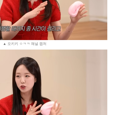
▲ 오키키 ㅇㅋㅋ 채널 캡처