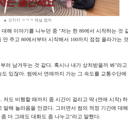
▲ 오키키 ㅇㅋㅋ 채널 캡처
 대해 이야기를 나누던 중 "저는 한 80에서 시작하는 것 
 좀 안 주고 80에서부터 시작해서 100까지 점점 올라가는 
부러 남겨두는 것 같다. 혹시나 내가 상처받을까 봐"라고
속도 있잖아. 썸에서 연애까지 가는 그 속도를 교통수단에
 저도 비행할 때까지 좀 시간이 걸리고 딱 (연애 시작) 하
고 말해 놀라움을 안겼다. 그러면서 썸의 적정 기간에 대해
. 좀 더 그래도 대화도 좀 나누고"라고 말했다.