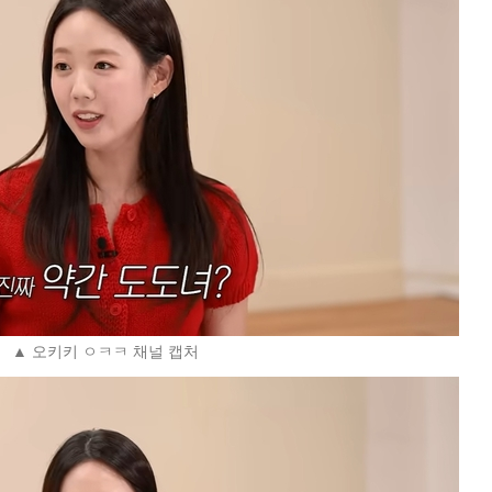
▲ 오키키 ㅇㅋㅋ 채널 캡처