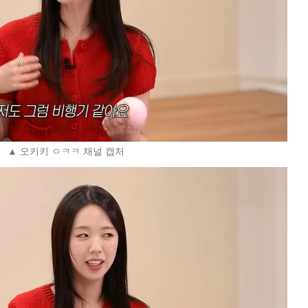
▲ 오키키 ㅇㅋㅋ 채널 캡처