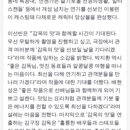
동네 특공대’, ‘언젠가는 슬기로울 전공의생활’, ‘일타
스캔들’ 등에서 개성 넘치는 연기를 선보인 이봉련
이 캐스팅돼 다채로운 캐릭터 앙상블을 완성했다.
이선빈은 “‘감옥의 맛’과 함께할 시간이 기대된다.
우선 무탈하게 촬영을 진행하고 싶고, 극장에서 관
객 여러분께 ‘감옥의 맛’을 선보일 날을 기다리겠
다”라며 작품에 임하는 소감을 밝혔다. 박지환 역시
“좋은 감독님, 멋진 동료들과 알콩달콩 여행을 떠나
는 마음이다. 최선을 다해 연기하고 관객분들을 만
나러 가겠다”라며 작품에 대한 기대를 더했다. 배현
성은 “좋은 작품으로 선배님들과 함께하게 되어 기
쁘고 설렌다. 맛있는 요리처럼 관객분들께 기분 좋
은 에너지를 전할 수 있도록 최선을 다하겠다”라며
설레는 마음을 전했다. 마지막으로 ‘감옥의 맛’을 연
출하는 김구정 감독은 “훌륭한 배우들과 스태프들