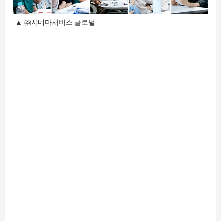
▲ ㈜시네마서비스 글로벌