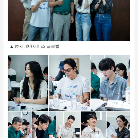
▲ ㈜시네마서비스 글로벌