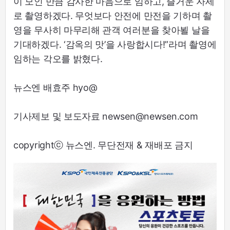
이 모인 만큼 감사한 마음으로 임하고, 즐거운 자세
로 촬영하겠다. 무엇보다 안전에 만전을 기하며 촬
영을 무사히 마무리해 관객 여러분을 찾아뵐 날을
기대하겠다. ‘감옥의 맛’을 사랑합시다!”라며 촬영에
임하는 각오를 밝혔다.
뉴스엔 배효주 hyo@
기사제보 및 보도자료 newsen@newsen.com
copyrightⓒ 뉴스엔. 무단전재 & 재배포 금지