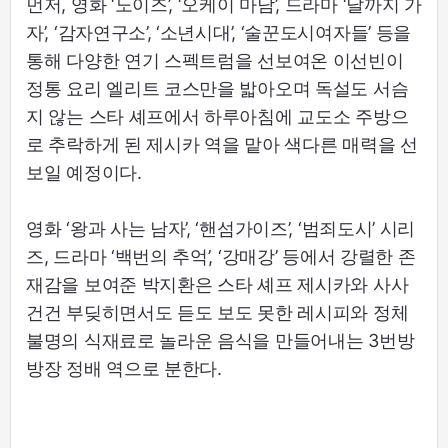
먼저, 영화 ‘노이즈’, ‘오케이 마담’, 드라마 ‘달까지 가
자’, ‘감자연구소’, ‘소년시대’, ‘술꾼도시여자들’ 등을
통해 다양한 연기 스펙트럼을 선보여온 이선빈이
정통 요리 엘리트 코스만을 밟아오며 독설도 서슴
지 않는 스타 셰프에서 하루아침에 교도소 주방으
로 추락하게 된 제시카 역을 맡아 색다른 매력을 선
보일 예정이다.
영화 ‘왕과 사는 남자’, ‘핸섬가이즈’, ‘범죄도시’ 시리
즈, 드라마 ‘백번의 추억’, ‘강매강’ 등에서 강렬한 존
재감을 보여준 박지환은 스타 셰프 제시카와 사사
건건 부딪히면서도 듣도 보도 못한 레시피와 정체
불명의 식재료로 놀라운 음식을 만들어내는 3번방
방장 정배 역으로 분한다.