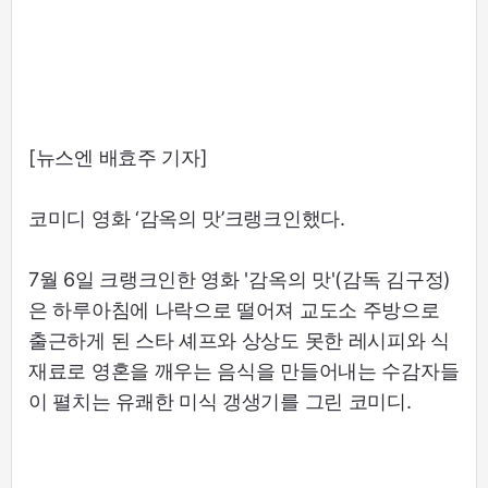
[뉴스엔 배효주 기자]
코미디 영화 ‘감옥의 맛’크랭크인했다.
7월 6일 크랭크인한 영화 '감옥의 맛'(감독 김구정)
은 하루아침에 나락으로 떨어져 교도소 주방으로
출근하게 된 스타 셰프와 상상도 못한 레시피와 식
재료로 영혼을 깨우는 음식을 만들어내는 수감자들
이 펼치는 유쾌한 미식 갱생기를 그린 코미디.