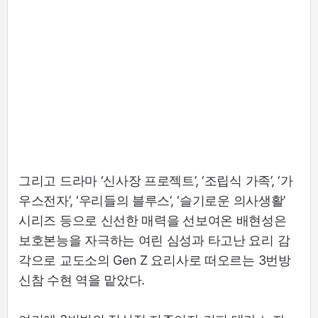
그리고 드라마 ‘신사장 프로젝트’, ‘조립식 가족’, ‘가
우스전자’, ‘우리들의 블루스’, ‘슬기로운 의사생활’
시리즈 등으로 신선한 매력을 선보여온 배현성은
보호본능을 자극하는 여린 심성과 타고난 요리 감
각으로 교도소의 Gen Z 요리사로 떠오르는 3번방
신참 수현 역을 맡았다.