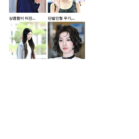
상큼함이 터진...
단발인형 우기,...