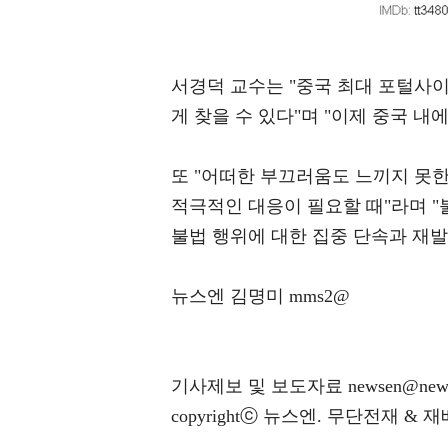
서경덕 교수는 "중국 최대 포털사이
게 찾을 수 있다"며 "이제 중국 내
또 "어떠한 부끄러움도 느끼지 못한
적극적인 대응이 필요할 때"라며 "
불법 행위에 대한 집중 단속과 재발
뉴스엔 김명미 mms2@
기사제보 및 보도자료 newsen@news
copyrightⓒ 뉴스엔. 무단전재 & 