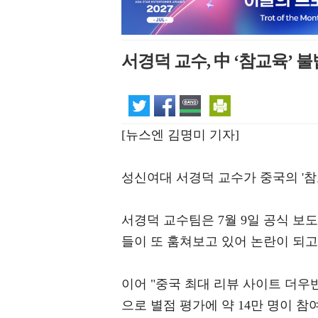
서경덕 교수, 中 ‘참교육’ 
[뉴스엔 김명미 기자]
성신여대 서경덕 교수가 중국의 '참
서경덕 교수팀은 7월 9일 공식 보
들이 또 훔쳐보고 있어 논란이 되고
이어 "중국 최대 리뷰 사이트 더우
으로 별점 평가에 약 14만 명이 참