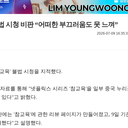
불법 시청 비판 “어떠한 부끄러움도 못 느껴”
2026-07-09 16:35:3
교육' 불법 시청을 지적했다.
도자료를 통해 "넷플릭스 시리즈 '참교육'을 일부 중국 누
 있다"고 밝혔다.
반에는 '참교육'에 관한 리뷰 페이지가 만들어졌고, 9일 기
여했다"고 설명했다.