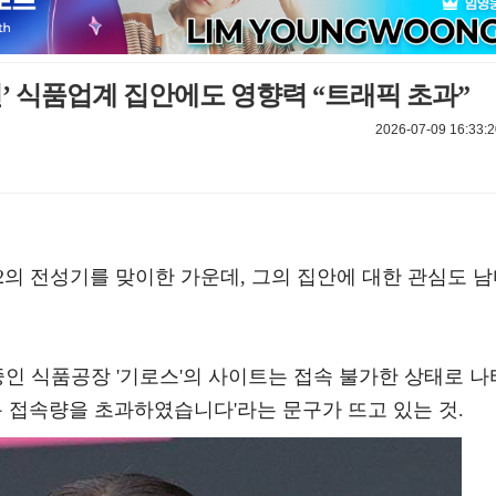
년’ 식품업계 집안에도 영향력 “트래픽 초과”
2026-07-09 16:33:2
의 전성기를 맞이한 가운데, 그의 집안에 대한 관심도 
 중인 식품공장 '기로스'의 사이트는 접속 불가한 상태로 나
용 접속량을 초과하였습니다'라는 문구가 뜨고 있는 것.