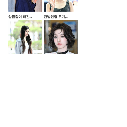
상큼함이 터진...
단발인형 우기,...