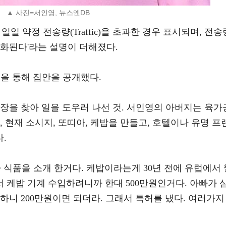
▲ 사진=서인영, 뉴스엔DB
일 약정 전송량(Traffic)을 초과한 경우 표시되며, 전송
기화된다'라는 설명이 더해졌다.
널을 통해 집안을 공개했다.
공장을 찾아 일을 도우러 나선 것. 서인영의 아버지는 육가
, 현재 소시지, 또띠아, 케밥을 만들고, 호텔이나 유명 프
.
 식품을 소개 한거다. 케밥이라는게 30년 전에 유럽에서 
 케밥 기계 수입하려니까 한대 500만원인거다. 아빠가 
하니 200만원이면 되더라. 그래서 특허를 냈다. 여러가지