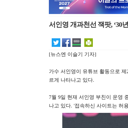
서인영 개과천선 잭팟, ‘30
[뉴스엔 이슬기 기자]
가수 서인영이 유튜브 활동으로 제2
르게 나타나고 있다.
7월 9일 현재 서인영 부친이 운영
나고 있다. '접속하신 사이트는 허