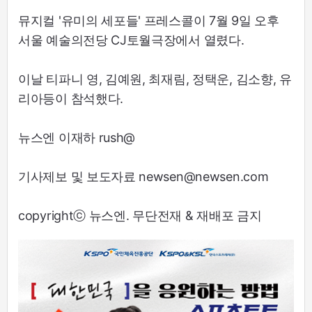
뮤지컬 '유미의 세포들' 프레스콜이 7월 9일 오후
서울 예술의전당 CJ토월극장에서 열렸다.
이날 티파니 영, 김예원, 최재림, 정택운, 김소향, 유
리아등이 참석했다.
뉴스엔 이재하 rush@
기사제보 및 보도자료 newsen@newsen.com
copyrightⓒ 뉴스엔. 무단전재 & 재배포 금지