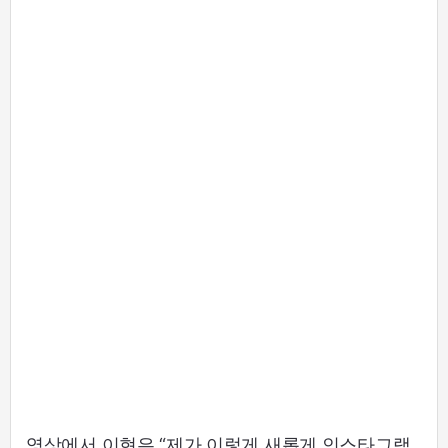
영상에서 이현은 “제가 이렇게 새롭게 인스타그램