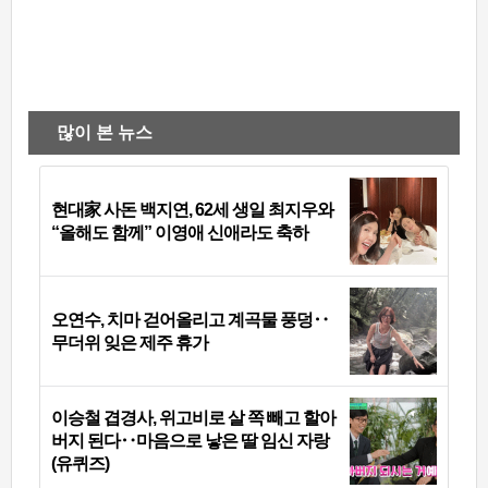
많이 본 뉴스
현대家 사돈 백지연, 62세 생일 최지우와
“올해도 함께” 이영애 신애라도 축하
오연수, 치마 걷어올리고 계곡물 풍덩‥
무더위 잊은 제주 휴가
이승철 겹경사, 위고비로 살 쪽 빼고 할아
버지 된다‥마음으로 낳은 딸 임신 자랑
(유퀴즈)