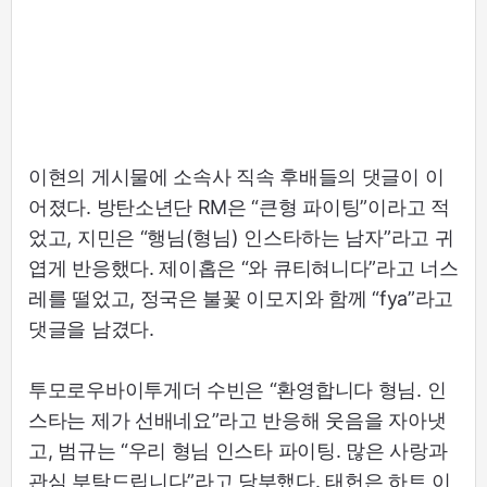
이현의 게시물에 소속사 직속 후배들의 댓글이 이
어졌다. 방탄소년단 RM은 “큰형 파이팅”이라고 적
었고, 지민은 “행님(형님) 인스타하는 남자”라고 귀
엽게 반응했다. 제이홉은 “와 큐티혀니다”라고 너스
레를 떨었고, 정국은 불꽃 이모지와 함께 “fya”라고
댓글을 남겼다.
투모로우바이투게더 수빈은 “환영합니다 형님. 인
스타는 제가 선배네요”라고 반응해 웃음을 자아냇
고, 범규는 “우리 형님 인스타 파이팅. 많은 사랑과
관심 부탁드립니다”라고 당부했다. 태헌은 하트 이