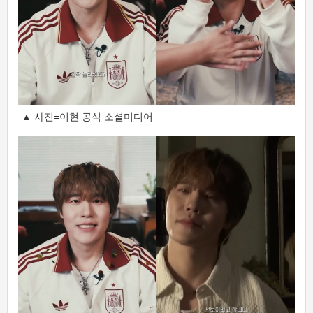
▲ 사진=이현 공식 소셜미디어