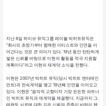
지난 8일 하이브 뮤직그룹 레이블 빅히트뮤직은
“회사의 초창기부터 함께한 아티스트와 인연을 이
어간다는 것은 큰 의미가 있다. 19년 동안 탄탄하게
쌓은 신뢰를 바탕으로 이현의 활동을 적극 지원할
계획이다”라고 이현의 재계약 소식을 전했다.
이현은 2007년 빅히트 뮤직(당시 빅히트 엔터테인
먼트)과 전속계약을 맺고 19년째 인연을 이어오고
있다. 이현은 “음악적 고향이자 가장 든든한 파트너
인 빅히트 뮤직과 재계약을 체결했다. 지금까지 그
래왔듯 서로에 대한 깊은 신뢰와 존중이 바탕이 됐