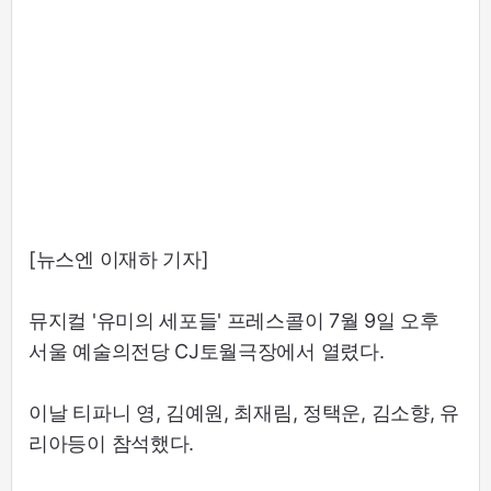
[뉴스엔 이재하 기자]
뮤지컬 '유미의 세포들' 프레스콜이 7월 9일 오후
서울 예술의전당 CJ토월극장에서 열렸다.
이날 티파니 영, 김예원, 최재림, 정택운, 김소향, 유
리아등이 참석했다.