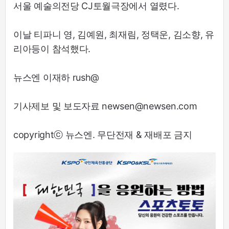
서울 예술의전당 CJ토월극장에서 열렸다.
이날 티파니 영, 김예원, 최재림, 정택운, 김소향, 유
리아등이 참석했다.
뉴스엔 이재하 rush@
기사제보 및 보도자료 newsen@newsen.com
copyrightⓒ 뉴스엔. 무단전재 & 재배포 금지