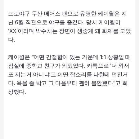
프로야구 두산 베어스 팬으로 유명한 케이윌은 지
난 6월 직관으로 야구를 즐겼다. 당시 케이윌이
'XX'이라며 박수치는 장면이 생중계 돼 화제를 모았
다.
케이윌은 "어떤 간절함이 있는 가운데 1:1 상황일 때
잠실에 중학교 친구가 와있었다. 카톡으로 '너 와서
또 지는거 아니냐'고 이딴 잡소리를 나한테 던진거
다. 욕을 좀 박고 그 다음부터 괜히 불안했다"고 회
상했다.