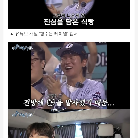
▲ 유튜브 채널 ‘형수는 케이윌’ 캡처