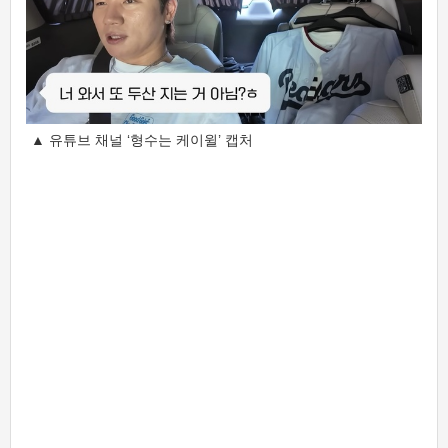
▲ 유튜브 채널 ‘형수는 케이윌’ 캡처