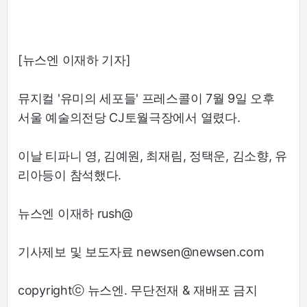
[뉴스엔 이재하 기자]
뮤지컬 '유미의 세포들' 프레스콜이 7월 9일 오후
서울 예술의전당 CJ토월극장에서 열렸다.
이날 티파니 영, 김예원, 최재림, 정택운, 김소향, 유
리아등이 참석했다.
뉴스엔 이재하 rush@
기사제보 및 보도자료 newsen@newsen.com
copyrightⓒ 뉴스엔. 무단전재 & 재배포 금지