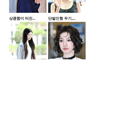
상큼함이 터진...
단발인형 우기,...