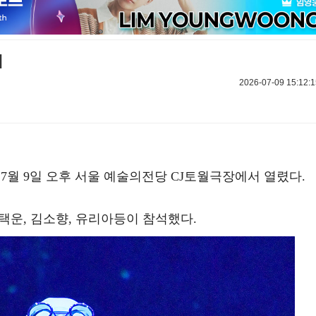
]
2026-07-09 15:12:1
 7월 9일 오후 서울 예술의전당 CJ토월극장에서 열렸다.
정택운, 김소향, 유리아등이 참석했다.