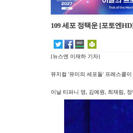
109 세포 정택운 [포토엔HD
[뉴스엔 이재하 기자]
뮤지컬 '유미의 세포들' 프레스콜이
이날 티파니 영, 김예원, 최재림, 