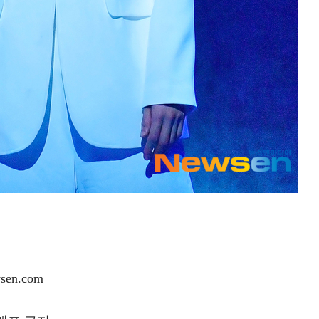
en.com