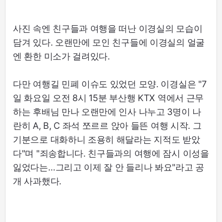
사진 속엔 친구들과 여행을 떠난 이경실의 모습이
담겨 있다. 오랜만에 모인 친구들에 이경실의 얼굴
엔 환한 미소가 걸려있다.
다만 여행길 민폐 이슈도 있었던 모양. 이경실은 "7
일 화요일 오전 8시 15분 부산행 KTX 역에서 근무
하는 후배님 만나 오랜만에 인사 나누고 3명이 나
란히 A, B, C 좌석 쪼르르 앉아 들뜬 여행 시작. 그
기분으로 대화하니 조용히 해달라는 지적도 받았
다"며 "죄송합니다. 친구들과의 여행에 잠시 이성을
잃었다는…그리고 이제 잘 안 들리나 봐요"라고 공
개 사과했다.