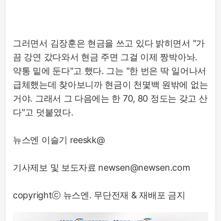
그러면서 김장훈은 현금을 쓰고 있다 밝히면서 "가
끔 강연 갔다와서 현금 주면 그걸 이제 짱박아놔.
약통 밑에 둔다"고 했다. 그는 "한 번은 딱 일어나서
급체했는데 찾아보니까 현금이 천몇백 원밖에 없는
거야. 그래서 그 다음에는 한 70, 80 정도는 갖고 산
다"고 덧붙였다.
뉴스엔 이슬기 reeskk@
기사제보 및 보도자료 newsen@newsen.com
copyrightⓒ 뉴스엔. 무단전재 & 재배포 금지