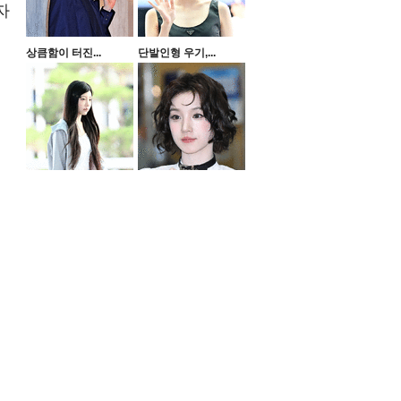
자
상큼함이 터진...
단발인형 우기,...