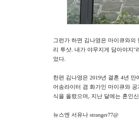
그런가 하면 김나영은 마이큐와의 
리 투샷. 내가 야무지게 담아야지
었다.
한편 김나영은 2019년 결혼 4년 만
어송라이터 겸 화가인 마이큐와 공개
식을 올렸으며, 지난 달에는 혼인신
뉴스엔 서유나 stranger77@