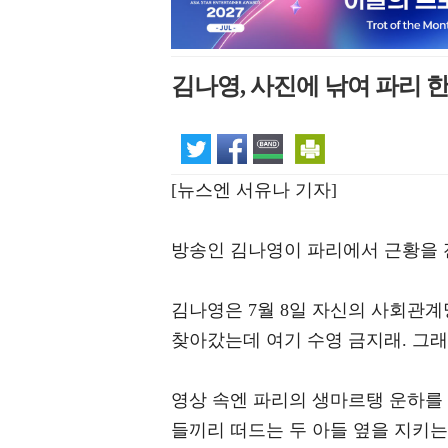
김나영, 사진에 낚여 파리 
[뉴스엔 서유나 기자]
방송인 김나영이 파리에서 근황을 
김나영은 7월 8일 자신의 사회관
찾아갔는데 여기 수영 금지래. 그래
영상 속엔 파리의 생마르탱 운하를 
들끼리 떠드는 두 아들 옆을 지키는