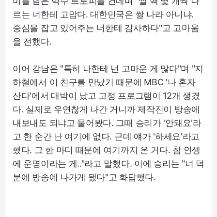
미를 담은 박수 트로피를 건네며 "쌀 백 몇 개씩 나
르는 너한테 고맙다. 대한민국은 쌀 나라 아니냐.
중심을 잡고 있어주는 너한테 감사하다"고 고마움
을 전했다.
이어 강남은 "특히 나한테 넌 고마운 게 많다"며 "지
하철에서 이 친구를 만났기 때문에 MBC '나 혼자
산다'에서 대박이 났고 고정 프로그램이 12개 생겼
다. 실제로 우연찮게 나간 거니까 제작진이 방송에
내보내도 되냐고 물어봤다. 그때 승리가 '안돼요'라
고 한 순간 난 여기에 없다. 근데 얘가 '하세요'라고
했다. 그 한 마디 때문에 여기까지 온 거다. 참 인생
에 운명이라는 게.."라고 말했다. 이에 승리는 "너 덕
분에 방송에 나가게 됐다"고 화답했다.