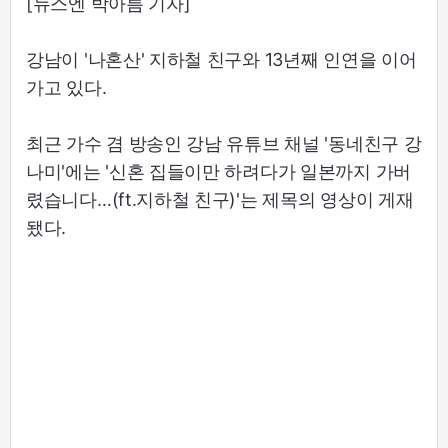
[뉴스엔 박아름 기자]
강남이 '나혼산' 지하철 친구와 13년째 인연을 이어
가고 있다.
최근 가수 겸 방송인 강남 유튜브 채널 '동네친구 강
나미'에는 '신혼 집들이만 하려다가 일본까지 가버
렸습니다…(ft.지하철 친구)'는 제목의 영상이 게재
됐다.