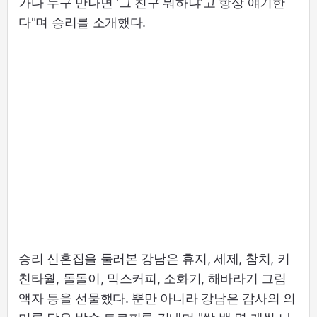
가다 누구 만나면 '그 친구 뭐하냐'고 항상 얘기한
다"며 승리를 소개했다.
승리 신혼집을 둘러본 강남은 휴지, 세제, 참치, 키
친타월, 돌돌이, 믹스커피, 소화기, 해바라기 그림
액자 등을 선물했다. 뿐만 아니라 강남은 감사의 의