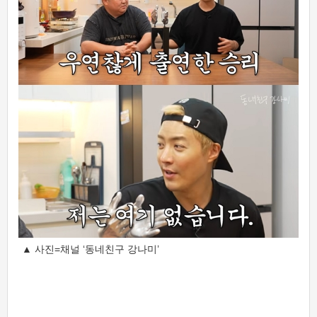
▲ 사진=채널 ‘동네친구 강나미’