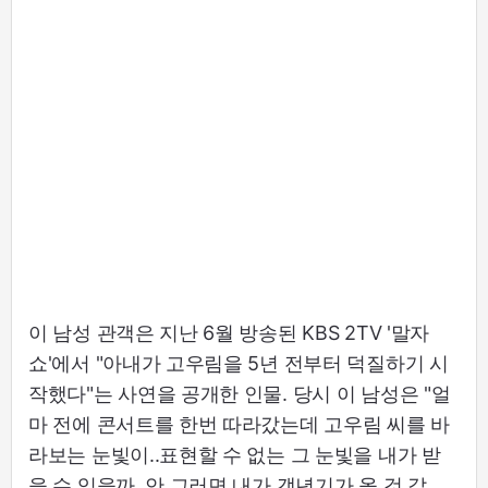
이 남성 관객은 지난 6월 방송된 KBS 2TV '말자
쇼'에서 "아내가 고우림을 5년 전부터 덕질하기 시
작했다"는 사연을 공개한 인물. 당시 이 남성은 "얼
마 전에 콘서트를 한번 따라갔는데 고우림 씨를 바
라보는 눈빛이..표현할 수 없는 그 눈빛을 내가 받
을 수 있을까. 안 그러면 내가 갱년기가 올 것 같