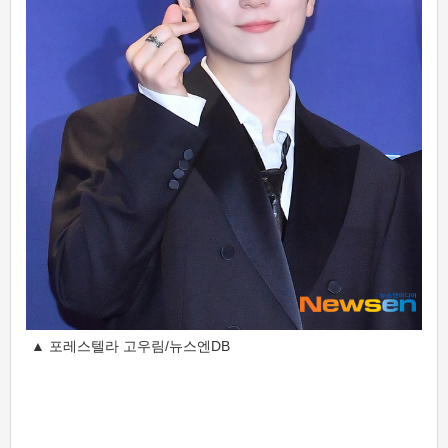
▲ 포레스텔라 고우림/뉴스엔DB