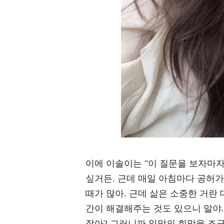
이에 이솔이는 "이 질문을 보자마자
싶거든. 근데 매일 아침마다 공허
때가 많아. 근데 삶은 소중한 거란
간이 해결해주는 것도 있으니 말야.
잖아? 그러니까 일말의 희망을 조