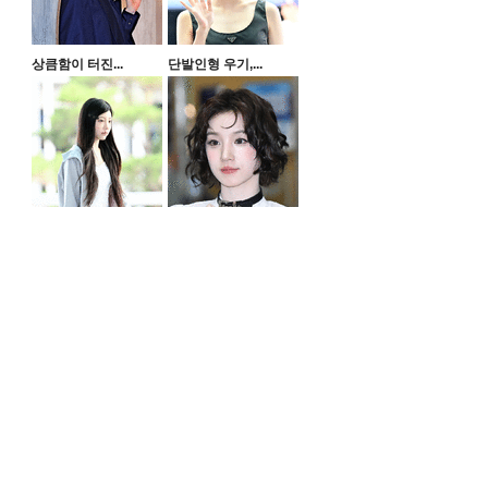
상큼함이 터진...
단발인형 우기,...