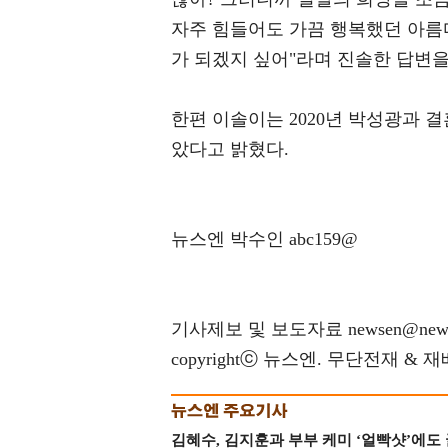
자주 힘들어도 가끔 행복했던 아름
가 되겠지 싶어"라며 진솔한 답변을
한편 이솔이는 2020년 박성광과 
았다고 밝혔다.
뉴스엔 박수인 abc159@
기사제보 및 보도자료 newsen@news
copyrightⓒ 뉴스엔. 무단전재 & 
김혜수, 김지훈과 부부 케미 ‘얼빡샷’에도