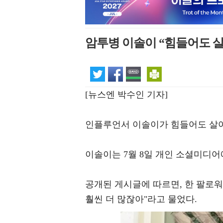
암투병 이솔이 “힘들어도 살
[뉴스엔 박수인 기자]
인플루언서 이솔이가 힘들어도 살아
이솔이는 7월 8일 개인 소셜미디어
공개된 게시글에 따르면, 한 팔로워
훨씬 더 많잖아"라고 물었다.