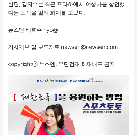
한편, 김지수는 최근 프라하에서 여행사를 창업했
다는 소식을 알려 화제를 모았다.
뉴스엔 배효주 hyo@
기사제보 및 보도자료 newsen@newsen.com
copyrightⓒ 뉴스엔. 무단전재 & 재배포 금지