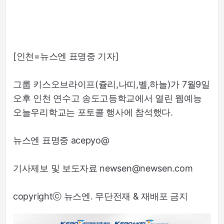
[인천=뉴스엔 표명중 기자]
그룹 키스오브라이프(쥴리,나띠,벨,하늘)가 7월9일
오후 인천 연수고 송도고등학교에서 열린 웹예능
오늘우리학교는 포토콜 행사에 참석했다.
뉴스엔 표명중 acepyo@
기사제보 및 보도자료 newsen@newsen.com
copyrightⓒ 뉴스엔. 무단전재 & 재배포 금지