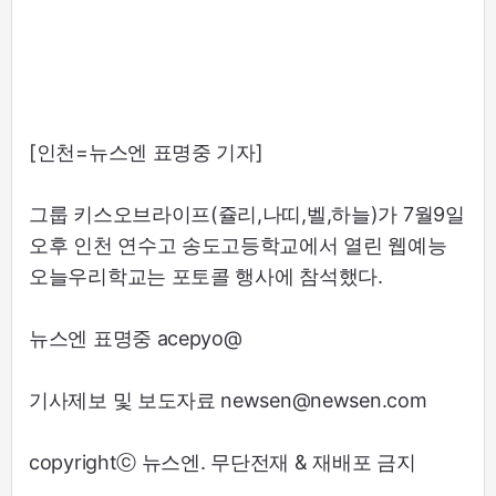
[인천=뉴스엔 표명중 기자]
그룹 키스오브라이프(쥴리,나띠,벨,하늘)가 7월9일
오후 인천 연수고 송도고등학교에서 열린 웹예능
오늘우리학교는 포토콜 행사에 참석했다.
뉴스엔 표명중 acepyo@
기사제보 및 보도자료 newsen@newsen.com
copyrightⓒ 뉴스엔. 무단전재 & 재배포 금지