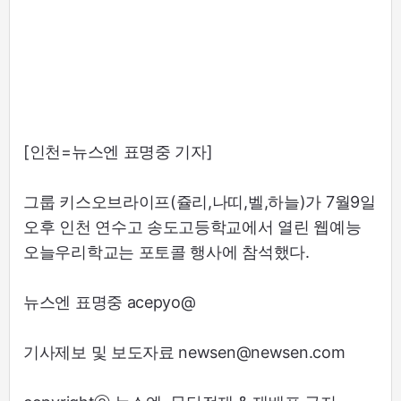
[인천=뉴스엔 표명중 기자]
그룹 키스오브라이프(쥴리,나띠,벨,하늘)가 7월9일
오후 인천 연수고 송도고등학교에서 열린 웹예능
오늘우리학교는 포토콜 행사에 참석했다.
뉴스엔 표명중 acepyo@
기사제보 및 보도자료 newsen@newsen.com