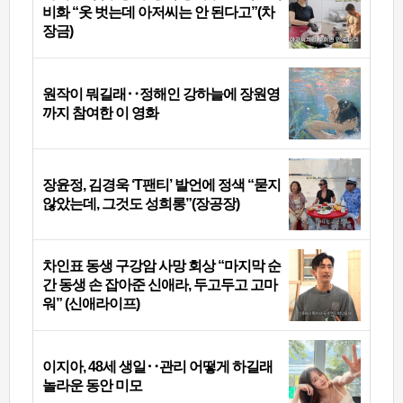
비화 “옷 벗는데 아저씨는 안 된다고”(차
장금)
원작이 뭐길래‥정해인 강하늘에 장원영
까지 참여한 이 영화
장윤정, 김경욱 ‘T팬티’ 발언에 정색 “묻지
않았는데, 그것도 성희롱”(장공장)
차인표 동생 구강암 사망 회상 “마지막 순
간 동생 손 잡아준 신애라, 두고두고 고마
워” (신애라이프)
이지아, 48세 생일‥관리 어떻게 하길래
놀라운 동안 미모