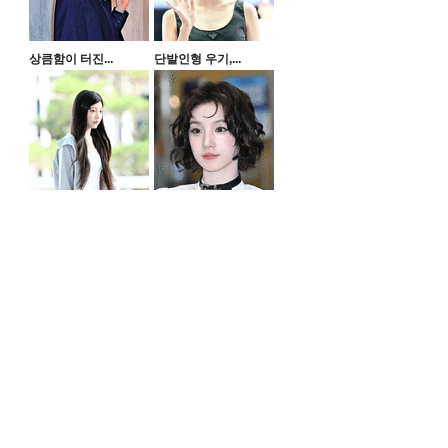
상큼함이 터진...
단발인형 우기,...