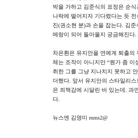
박을 가하고 김준식의 표정은 순식
나락에 떨어지자 기다렸다는 듯 전
진(권소현 분)과 손을 잡는다. 김
메랑이 되어 돌아올지 궁금해진다.
차은환은 유지안을 연예계 퇴출의 
체는 조작이 아니지만 “뭔가 좀 이
취한 그를 그냥 지나치지 못하고 
더했다. 앞서 유지안의 스타일리스
은 죄책감에 시달린 바 있는데. 
다.
뉴스엔 김명미 mms2@