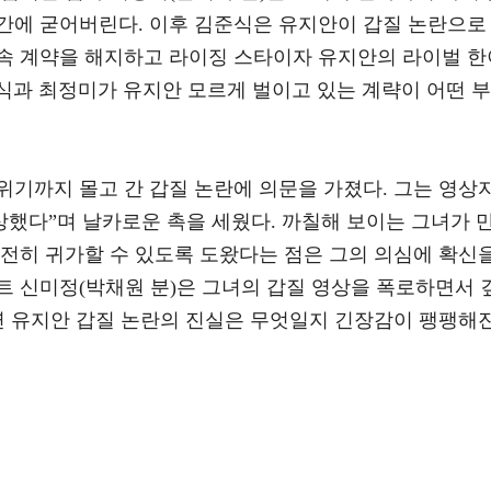
간에 굳어버린다. 이후 김준식은 유지안이 갑질 논란으로
속 계약을 해지하고 라이징 스타이자 유지안의 라이벌 한
준식과 최정미가 유지안 모르게 벌이고 있는 계략이 어떤 부
위기까지 몰고 간 갑질 논란에 의문을 가졌다. 그는 영상
상했다”며 날카로운 촉을 세웠다. 까칠해 보이는 그녀가 
안전히 귀가할 수 있도록 도왔다는 점은 그의 의심에 확신
트 신미정(박채원 분)은 그녀의 갑질 영상을 폭로하면서 
과연 유지안 갑질 논란의 진실은 무엇일지 긴장감이 팽팽해