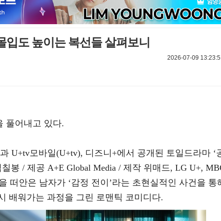
 몰입도 높이는 복선들 살펴보니
2026-07-09 13:23:5
을 풀어내고 있다.
임과 U+tv모바일(U+tv), 디즈니+에서 공개된 토일드라마 ‘
/ 제공 A+E Global Media / 제작 위매드, LG U+, MB
감을 떠안은 남자가 ‘감정 전이’라는 초현실적인 사건을 통
시 배워가는 과정을 그린 로맨틱 코미디다.