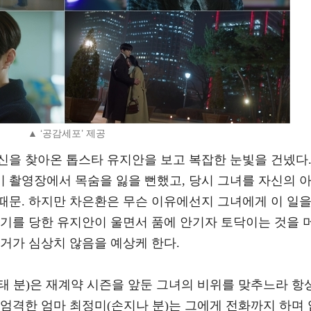
▲ ‘공감세포’ 제공
신을 찾아온 톱스타 유지안을 보고 복잡한 눈빛을 건넸다
 촬영장에서 목숨을 잃을 뻔했고, 당시 그녀를 자신의 
때문. 하지만 차은환은 무슨 이유에선지 그녀에게 이 일
사기를 당한 유지안이 울면서 품에 안기자 토닥이는 것을 
거가 심상치 않음을 예상케 한다.
태 분)은 재계약 시즌을 앞둔 그녀의 비위를 맞추느라 항
엄격한 엄마 최정미(손지나 분)는 그에게 전화까지 하며 