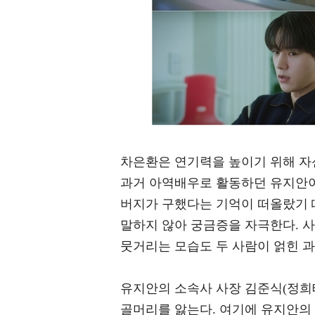
차은환은 연기력을 높이기 위해 자
과거 아역배우로 활동하던 유지안이
버지가 구했다는 기억이 떠올랐기 
말하지 않아 궁금증을 자극한다. 
뭇거리는 모습도 두 사람이 얽힌 과
유지안의 소속사 사장 김준식(정희
골머리를 앓는다. 여기에 유지안의 