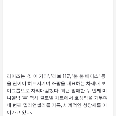
라이즈는 '겟 어 기타', '러브 119', '붐 붐 베이스' 등
을 연이어 히트시키며 K-팝을 대표하는 차세대 보
이그룹으로 자리매김했다. 최근 발매한 두 번째 미
니앨범 '투' 역시 글로벌 차트에서 호성적을 거두며
네 번째 밀리언셀러를 기록, 세계적인 성장세를 이
어가고 있다.