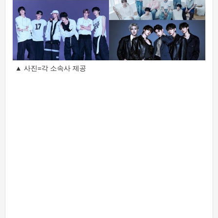
▲ 사진=각 소속사 제공