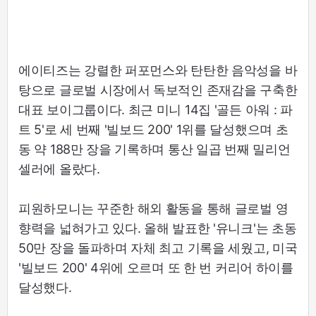
에이티즈는 강렬한 퍼포먼스와 탄탄한 음악성을 바
탕으로 글로벌 시장에서 독보적인 존재감을 구축한
대표 보이그룹이다. 최근 미니 14집 '골든 아워 : 파
트 5'로 세 번째 '빌보드 200' 1위를 달성했으며 초
동 약 188만 장을 기록하며 통산 일곱 번째 밀리언
셀러에 올랐다.
피원하모니는 꾸준한 해외 활동을 통해 글로벌 영
향력을 넓혀가고 있다. 올해 발표한 '유니크'는 초동
50만 장을 돌파하며 자체 최고 기록을 세웠고, 미국
'빌보드 200' 4위에 오르며 또 한 번 커리어 하이를
달성했다.