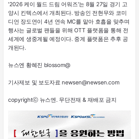
'2026 케이 월드 드림 어워즈'는 8월 27일 경기 고
양시 킨텍스에서 개최된다. 방송인 전현무와 코미
디언 장도연이 4년 연속 MC를 맡아 호흡을 맞추며
행사는 글로벌 팬들을 위해 OTT 플랫폼을 통해 전
세계에 생중계될 예정이다. 중계 플랫폼은 추후 공
개된다.
뉴스엔 황혜진 blossom@
기사제보 및 보도자료 newsen@newsen.com
copyrightⓒ 뉴스엔. 무단전재 & 재배포 금지