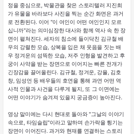
정을 중심으로, 박물관을 찾은 스토리텔러 지진희
가 유물을 바라보다 사진을 찍는 순간 화면은 과거
로 전환된다. 이어 "이 여인이 어떤 여인인지 모르
십니까"라는 의미심장한 대사와 함께 역사 속 한 장
면이 펼쳐진다. 세자의 침소에 들이닥친 김규철 배
우의 강렬한 모습, 상복을 입은 채 웃음을 짓는 배
우 정겨운의 섬뜩한 모습, 저주 인형을 발견하고 후
궁이 사약을 받는 장면으로 이어지는 빠른 전개가
긴장감을 끌어올린다. 김규철, 정겨운, 강율, 김호
창, 임성언 등 배우들의 호연을 통해 과연 어떤 역
사적 인물과 사건을 다루게 될지, 또 그 이면에는
어떤 이야기가 숨겨져 있을지 궁금증이 높아진다.
영상 말미에는 다시 현대로 돌아와 "그날의 이야기
속으로, 타임슬립"이라고 말하며 손가락을 튕기는
장면이 이어진다. 과거와 현재를 연결하는 스토리