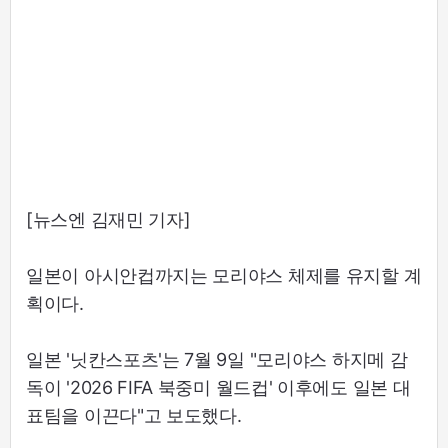
[뉴스엔 김재민 기자]
일본이 아시안컵까지는 모리야스 체제를 유지할 계
획이다.
일본 '닛칸스포츠'는 7월 9일 "모리야스 하지메 감
독이 '2026 FIFA 북중미 월드컵' 이후에도 일본 대
표팀을 이끈다"고 보도했다.