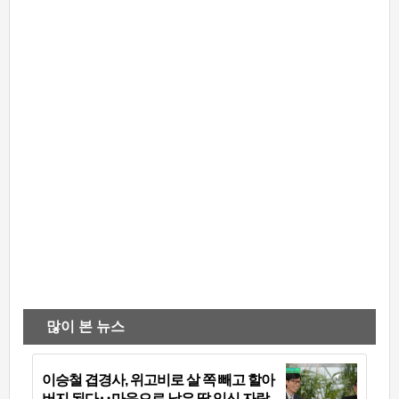
많이 본 뉴스
이승철 겹경사, 위고비로 살 쪽 빼고 할아
버지 된다‥마음으로 낳은 딸 임신 자랑