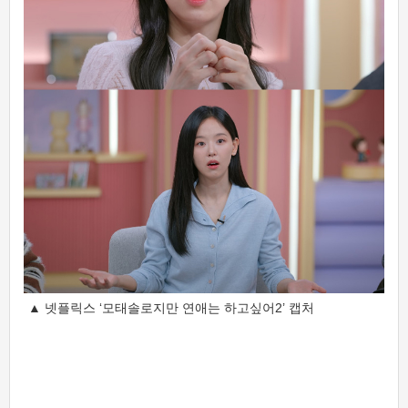
▲ 넷플릭스 ‘모태솔로지만 연애는 하고싶어2’ 캡처