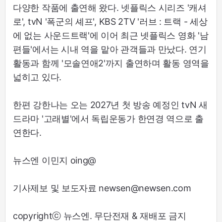
다양한 작품에 출연해 왔다. 넷플릭스 시리즈 '캐셔
로', tvN '폭군의 셰프', KBS 2TV '러브 : 트랙 - 세상
에 없는 사운드트랙'에 이어 최근 넷플릭스 영화 '남
편들'에서는 시내 역을 맡아 관객들과 만났다. 연기
활동과 함께 '모솔연애2'까지 출연하며 활동 영역을
넓히고 있다.
한편 강한나는 오는 2027년 첫 방송 예정인 tvN 새
드라마 '고래별'에서 독립운동가 한연경 역으로 출
연한다.
뉴스엔 이민지 oing@
기사제보 및 보도자료 newsen@newsen.com
copyrightⓒ 뉴스엔. 무단전재 & 재배포 금지