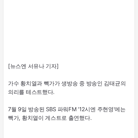
[뉴스엔 서유나 기자]
가수 황치열과 빽가가 생방송 중 방송인 김태균의
의리를 테스트했다.
7월 9일 방송된 SBS 파워FM '12시엔 주현영'에는
빽가, 황치열이 게스트로 출연했다.