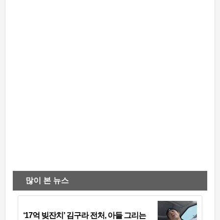
많이 본 뉴스
‘17억 빚잔치’ 김구라 전처, 아들 그리는