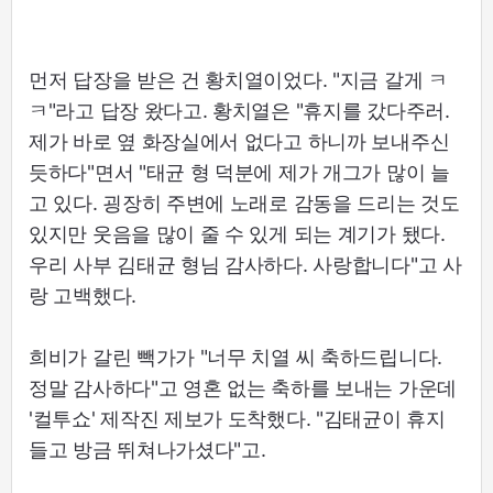
먼저 답장을 받은 건 황치열이었다. "지금 갈게 ㅋ
ㅋ"라고 답장 왔다고. 황치열은 "휴지를 갔다주러.
제가 바로 옆 화장실에서 없다고 하니까 보내주신
듯하다"면서 "태균 형 덕분에 제가 개그가 많이 늘
고 있다. 굉장히 주변에 노래로 감동을 드리는 것도
있지만 웃음을 많이 줄 수 있게 되는 계기가 됐다.
우리 사부 김태균 형님 감사하다. 사랑합니다"고 사
랑 고백했다.
희비가 갈린 빽가가 "너무 치열 씨 축하드립니다.
정말 감사하다"고 영혼 없는 축하를 보내는 가운데
'컬투쇼' 제작진 제보가 도착했다. "김태균이 휴지
들고 방금 뛰쳐나가셨다"고.