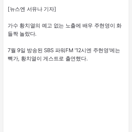
[뉴스엔 서유나 기자]
가수 황치열의 예고 없는 노출에 배우 주현영이 화
들짝 놀랐다.
7월 9일 방송된 SBS 파워FM '12시엔 주현영'에는
빽가, 황치열이 게스트로 출연했다.