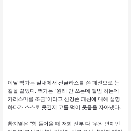
이날 빽가는 실내에서 선글라스를 쓴 패션으로 눈
길을 끌었다. 빽가는 "원래 안 쓰는데 앨범 하는데
카리스마를 조금"이라고 신경쓴 패션에 대해 설명
하다가 스스로 웃긴지 코를 먹어 웃음을 자아냈다.
황치열은 "형 들어올 때 저희 전부 다 '우와 연예인