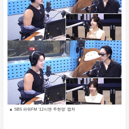
▲ SBS 파워FM ‘12시엔 주현영’ 캡처