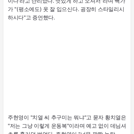
이다'라고 난리났다. 멋있게 하고 오셔서"라며 빽가
가 "(평소에도) 옷 잘 입으신다. 굉장히 스타일리시
하시다"고 증언했다.
주현영이 "치열 씨 추구미는 뭐냐"고 묻자 황치열은
"저는 그냥 이렇게 운동복"이라며 예고 없이 데님셔