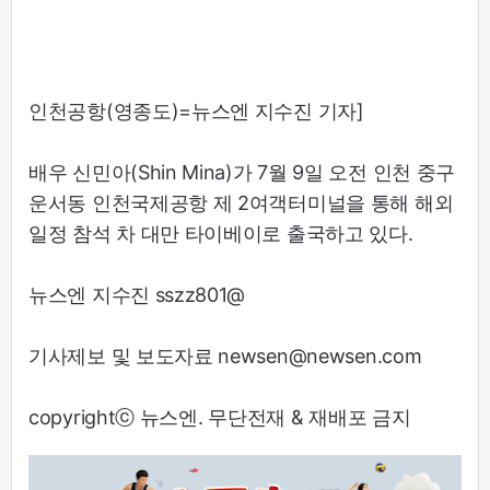
인천공항(영종도)=뉴스엔 지수진 기자]
배우 신민아(Shin Mina)가 7월 9일 오전 인천 중구
운서동 인천국제공항 제 2여객터미널을 통해 해외
일정 참석 차 대만 타이베이로 출국하고 있다.
뉴스엔 지수진 sszz801@
기사제보 및 보도자료 newsen@newsen.com
copyrightⓒ 뉴스엔. 무단전재 & 재배포 금지