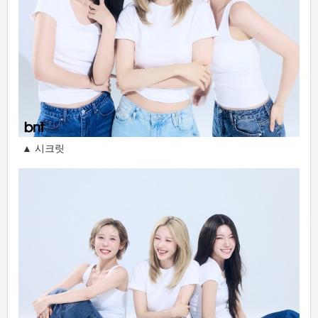
▲ 시크릿