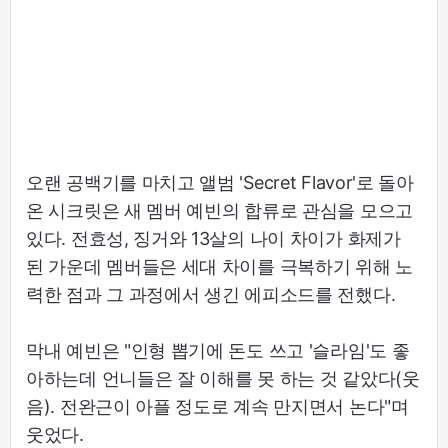
오랜 공백기를 마치고 앨범 'Secret Flavor'로 돌아
온 시크릿은 새 멤버 예빈의 합류로 관심을 모으고
있다. 전효성, 징거와 13살의 나이 차이가 화제가
된 가운데 멤버들은 세대 차이를 극복하기 위해 노
력한 점과 그 과정에서 생긴 에피소드를 전했다.
막내 예빈은 "인형 뽑기에 돈도 쓰고 '슬라임'도 좋
아하는데 언니들은 잘 이해를 못 하는 것 같았다(웃
음). 전완근이 아플 정도로 계속 만지면서 논다"며
웃었다.