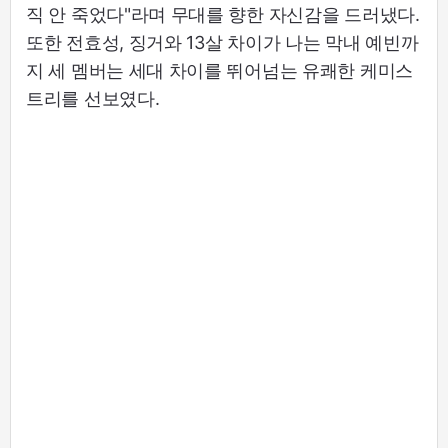
직 안 죽었다"라며 무대를 향한 자신감을 드러냈다.
또한 전효성, 징거와 13살 차이가 나는 막내 예빈까
지 세 멤버는 세대 차이를 뛰어넘는 유쾌한 케미스
트리를 선보였다.