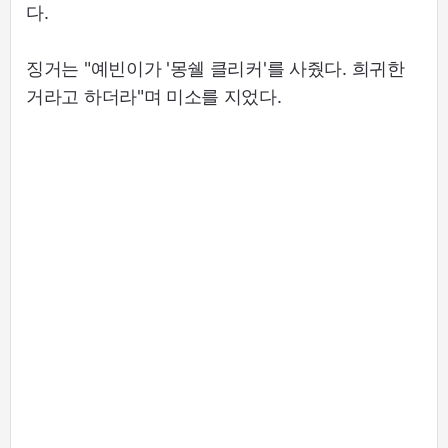
다.
징거는 "예빈이가 '몽쉘 클리커'를 사줬다. 희귀한
거라고 하더라"며 미소를 지었다.