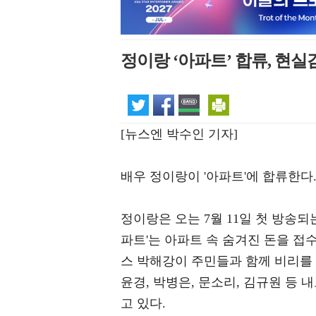
정이랑 ‘아파트’ 합류, 현실
[뉴스엔 박수인 기자]
배우 정이랑이 '아파트'에 합류한다
정이랑은 오는 7월 11일 첫 방송되는
파트'는 아파트 속 숨겨진 돈을 
스 박해강이 주민들과 함께 비리를 
윤경, 박병은, 문소리, 김규원 등
고 있다.