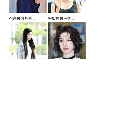
상큼함이 터진...
단발인형 우기,...