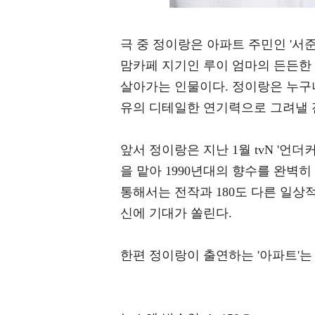
극 중 정이랑은 아파트 주민인 '서준
맘카페 지기인 루이 엄마의 든든한
살아가는 인물이다. 정이랑은 누구나
유의 디테일한 연기력으로 그려낼 
앞서 정이랑은 지난 1월 tvN '언
을 맡아 1990년대의 향수를 완벽히
통해서는 전작과 180도 다른 일상적
신에 기대가 쏠린다.
한편 정이랑이 출연하는 '아파트'는 오