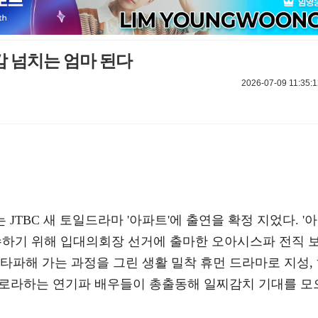
감 넘치는 엄마 된다
2026-07-09 11:35:1
.
 JTBC 새 토일드라마 '아파트'에 출연을 확정 지었다. '아
접수하기 위해 입대의회장 선거에 출마한 오아시스파 전직 
타파해 가는 과정을 그린 생활 밀착 휴먼 드라마로 지성,
 내로라하는 연기파 배우들이 총출동해 일찌감치 기대를 모