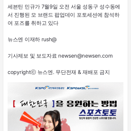
세븐틴 민규가 7월9일 오전 서울 성동구 성수동에
서 진행된 모 브랜드 팝업데이 포토세션에 참석하
여 포즈를 취하고 있다
뉴스엔 이재하 rush@
기사제보 및 보도자료 newsen@newsen.com
copyrightⓒ 뉴스엔. 무단전재 & 재배포 금지