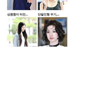
상큼함이 터진...
단발인형 우기,...