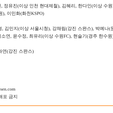
진, 정유진(이상 인천 현대제철), 김혜리, 한다인(이상 수원
), 이민화(화천KSPO)
경, 김민지(이상 서울시청), 강채림(강진 스완스), 박예나(
지소연, 윤수정, 최유리(이상 수원FC), 현슬기(경주 한수원
손화연(강진 스완스)
en.com
재배포 금지