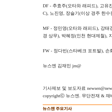
DF - 추효주(오타와 래피드), 고유
C), 노진영, 장슬기(이상 경주 한수원
MF - 정민영(오타와 래피드), 강태
경 상무), 박혜정(인천 현대제철), 
FW - 정다빈(스타베크 포트발), 
뉴스엔 김재민 jm@
기사제보 및 보도자료 newsen@news
copyrightⓒ 뉴스엔. 무단전재 & 