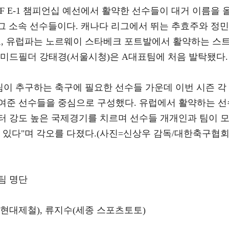
AFF E-1 챔피언십 예선에서 활약한 선수들이 대거 이름을 
K리그 소속 선수들이다. 캐나다 리그에서 뛰는 추효주와 정민
고, 유럽파는 노르웨이 스타베크 포트발에서 활약하는 스
 미드필더 강태경(서울시청)은 A대표팀에 처음 발탁됐다.
팀이 추구하는 축구에 필요한 선수들 가운데 이번 시즌 각
여준 선수들을 중심으로 구성했다. 유럽에서 활약하는 선
터 강도 높은 국제경기를 치르며 선수들 개개인과 팀이 
 있다"며 각오를 다졌다.(사진=신상우 감독/대한축구협
팀 명단
천 현대제철), 류지수(세종 스포츠토토)