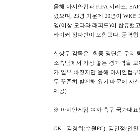
올해 아시안컵과 FIFA 시리즈, E
렸으며, 23명 가운데 20명이 W
영(이상 오타와 래피드)이 합류했
라이커 정다빈이 포함됐다. 공격형
신상우 감독은 "최종 명단은 우리 
소속팀에서 가장 좋은 경기력을 보
가 일부 빠졌지만 올해 아시안컵부
두 꾸준히 발전해 왔기 때문에 자신
제공)
※ 아시안게임 여자 축구 국가대표
GK - 김경희(수원FC), 김민정(인