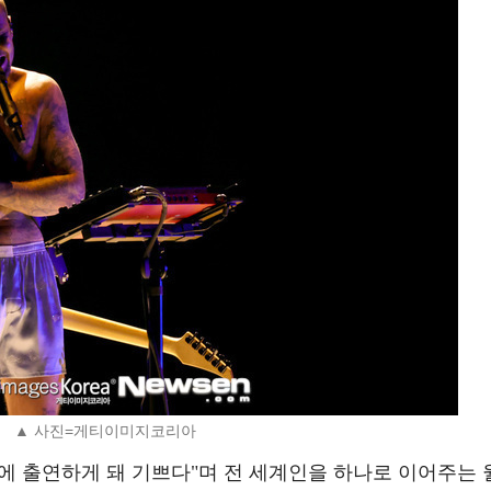
▲ 사진=게티이미지코리아
에 출연하게 돼 기쁘다"며 전 세계인을 하나로 이어주는 