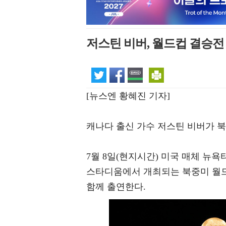
저스틴 비버, 월드컵 결승전
[뉴스엔 황혜진 기자]
캐나다 출신 가수 저스틴 비버가 
7월 8일(현지시간) 미국 매체 뉴
스타디움에서 개최되는 북중미 월드
함께 출연한다.