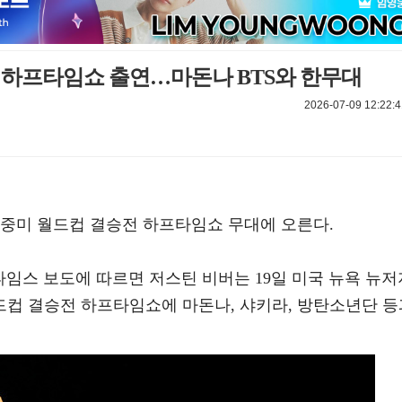
 하프타임쇼 출연…마돈나 BTS와 한무대
2026-07-09 12:22:4
북중미 월드컵 결승전 하프타임쇼 무대에 오른다.
욕타임스 보도에 따르면 저스틴 비버는 19일 미국 뉴욕 뉴저
컵 결승전 하프타임쇼에 마돈나, 샤키라, 방탄소년단 등