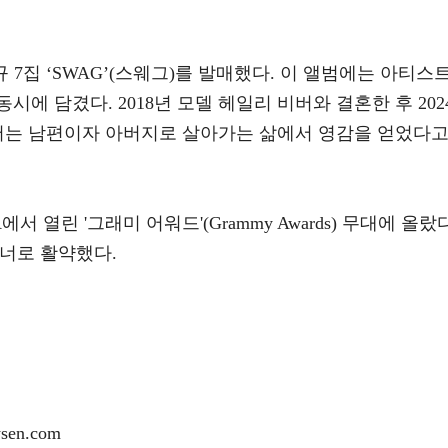
 7집 ‘SWAG’(스웨그)를 발매했다. 이 앨범에는 아티스
에 담겼다. 2018년 모델 헤일리 비버와 결혼한 후 202
비버는 남편이자 아버지로 살아가는 삶에서 영감을 얻었다
서 열린 '그래미 어워드'(Grammy Awards) 무대에 올랐다
너로 활약했다.
en.com