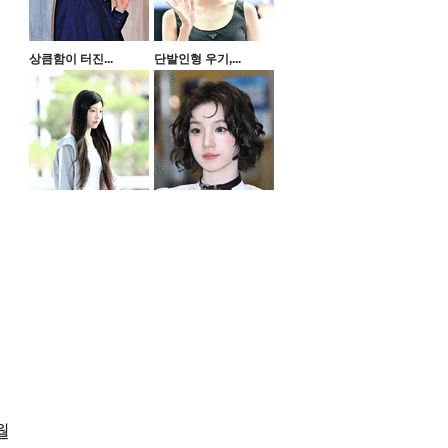
상큼함이 터진...
단발인형 우기,...
월