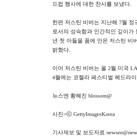
드컵 행사에 대한 찬사를 보냈다.
한편 저스틴 비버는 지난해 7월 정규
로서의 성숙함과 인간적인 깊이가 동시
년 첫 아들을 품에 안은 저스틴 
밝혔다.
이어 저스틴 비버는 올 2월 미국 LA에
4월에는 코첼라 페스티벌 헤드라이
뉴스엔 황혜진 blossom@
사진=ⓒ GettyImagesKorea
기사제보 및 보도자료 newsen@news