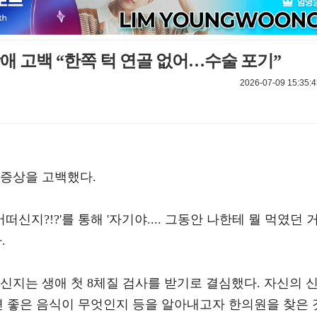
장애 고백 “한쪽 턱 연골 없어…수술 포기”
2026-07-09 15:35:4
 증상을 고백했다.
떠신지?!?'를 통해 '자기야.... 그동안 나한테 뭘 먹였던 
.
신지는 생애 첫 8체질 검사를 받기로 결심했다. 자신의 
면 좋은 음식이 무엇인지 등을 알아내고자 한의원을 찾은 