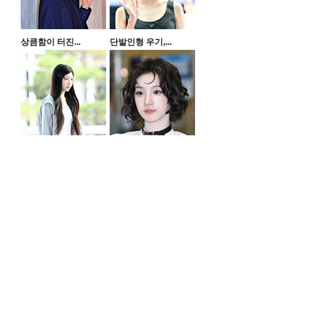
상큼함이 터진...
단발인형 우기,...