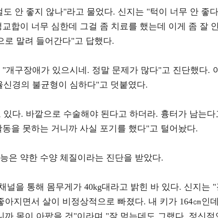
도 안 좋지 않나"라고 물었다. 신지는 "턱이 너무 안 좋다
정교합이 너무 심한데 그걸 좀 치료를 했는데 이게 좀 잘 
으로 말려 들어간다"고 답했다.
 "개구장애가 있으시네. 정말 문제가 많다"고 진단했다. 
율신경의 불균형이 심하다"고 덧붙였다.
 있다. 바깥으로 수술해야 된다고 하더라. 흉터가 남는다
활동을 못하는 거니까 사실 포기를 했다"고 털어놨다.
기능은 약한 수양 체질이라는 진단을 받았다.
 채널을 통해 몸무게가 40kg대라고 밝힌 바 있다. 신지는 
좋아지면서 살이 비정상적으로 빠졌다. 내 키가 164㎝인데
그러니까 몸이 아팠을 것"이라며 "잘 먹는데도 그랬다. 정신적