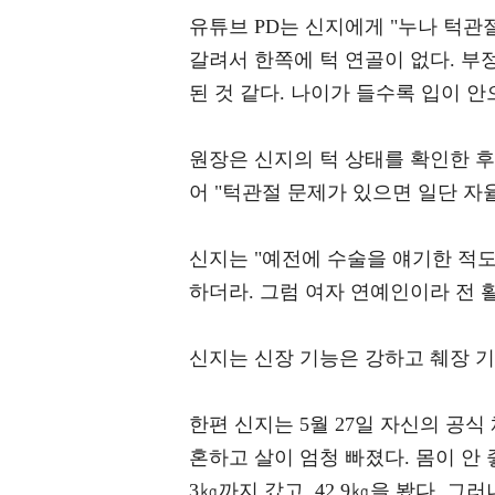
유튜브 PD는 신지에게 "누나 턱관절
갈려서 한쪽에 턱 연골이 없다. 부
된 것 같다. 나이가 들수록 입이 안
원장은 신지의 턱 상태를 확인한 후
어 "턱관절 문제가 있으면 일단 자
신지는 "예전에 수술을 얘기한 적도
하더라. 그럼 여자 연예인이라 전 
신지는 신장 기능은 강하고 췌장 
한편 신지는 5월 27일 자신의 공식
혼하고 살이 엄청 빠졌다. 몸이 안 
3㎏까지 갔고, 42.9㎏을 봤다. 