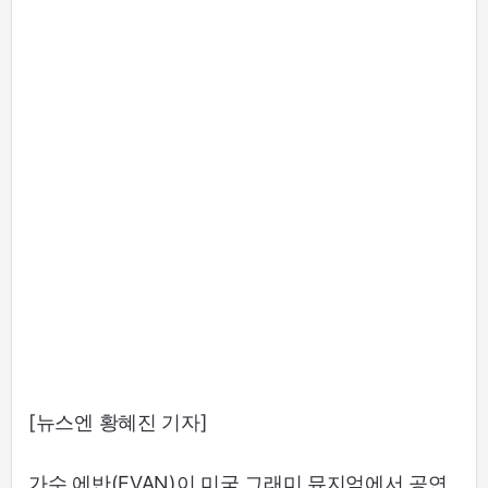
[뉴스엔 황혜진 기자]
가수 에반(EVAN)이 미국 그래미 뮤지엄에서 공연