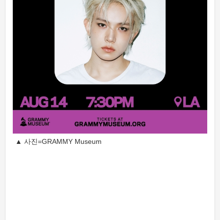
▲ 사진=GRAMMY Museum