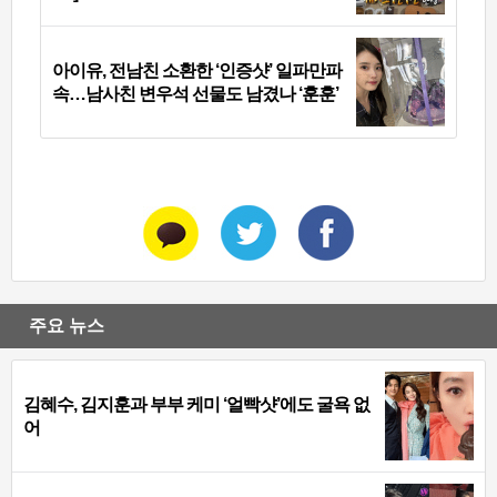
아이유, 전남친 소환한 ‘인증샷’ 일파만파
속…남사친 변우석 선물도 남겼나 ‘훈훈’
주요 뉴스
김혜수, 김지훈과 부부 케미 ‘얼빡샷’에도 굴욕 없
어