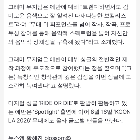
그래미 뮤지엄은 에반에 대해 “트렌디하면서도 감
미로운 음색으로 잘 알려진 다재다능한 보컬리스
트”라며 “무대 위 퍼포먼스를 넘어 작사, 작곡, 프로
듀싱 참여를 통해 음악적 스펙트럼을 넓혀 자신만
의 음악적 정체성을 구축해 왔다”라고 소개했다.
그래미 뮤지엄은 에반이 데뷔 싱글의 전반적인 제
작 과정에 주도적으로 참여했다는 점을 짚으며 “(그
는) 독창적인 창작관과 깊은 감성을 이번 싱글에 고
스란히 녹여냈다”고 설명했다.
디지털 싱글 ‘RIDE OR DIE’로 활발히 활동하고 있
는 에반은 ‘Spotlight’ 출연에 이어 8월 16일 ‘KCON
LA 2026’ 무대에도 올라 글로벌 팬들을 만난다.
뉴스엔 황혜진 blossom@