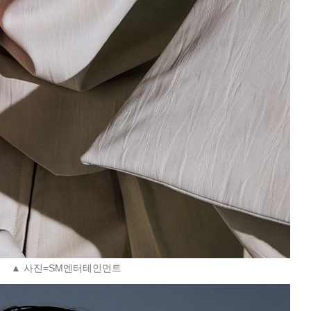
▲ 사진=SM엔터테인먼트