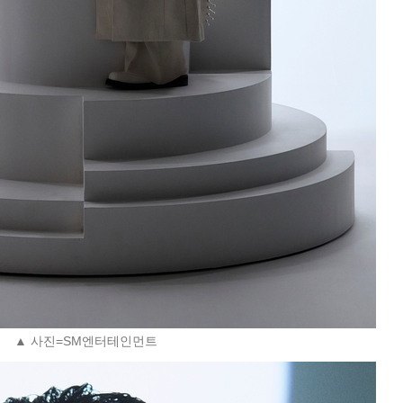
▲ 사진=SM엔터테인먼트