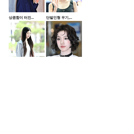
상큼함이 터진...
단발인형 우기,...