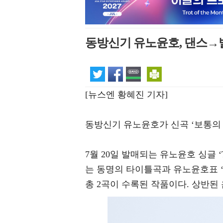
동방신기 유노윤호, 댄스→
[뉴스엔 황혜진 기자]
동방신기 유노윤호가 신곡 ‘보통의 이야기
7월 20일 발매되는 유노윤호 싱글 ‘T
는 동명의 타이틀곡과 유노윤호표 ‘감성 
총 2곡이 수록된 작품이다. 상반된