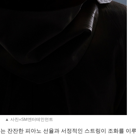
▲ 사진=SM엔터테인먼트
Story)’는 잔잔한 피아노 선율과 서정적인 스트링이 조화를 이