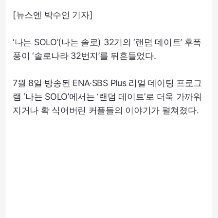
[뉴스엔 박수인 기자]
‘나는 SOLO’(나는 솔로) 32기의 ‘랜덤 데이트’ 후폭
풍이 ‘솔로나라 32번지’를 뒤흔들었다.
7월 8일 방송된 ENA·SBS Plus 리얼 데이팅 프로그
램 ‘나는 SOLO’에서는 ‘랜덤 데이트’로 더욱 가까워
지거나 확 식어버린 커플들의 이야기가 펼쳐졌다.