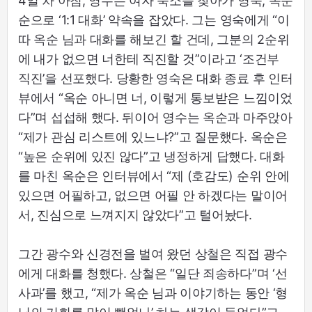
4일 차 아침, 영수는 여자 숙소를 찾아가 영숙, 옥순
순으로 ‘1:1 대화’ 약속을 잡았다. 그는 영숙에게 “이
따 옥순 님과 대화를 해보긴 할 건데, 그분의 2순위
에 내가 없으면 너한테 직진할 것”이라고 ‘조건부
직진’을 선포했다. 당황한 영숙은 대화 종료 후 인터
뷰에서 “옥순 아니면 너, 이렇게 통보받은 느낌이었
다”며 섭섭해 했다. 뒤이어 영수는 옥순과 마주앉아
“제가 관심 리스트에 있느냐?”고 질문했다. 옥순은
“높은 순위에 있진 않다”고 냉정하게 답했다. 대화
를 마친 옥순은 인터뷰에서 “제 (호감도) 순위 안에
있으면 어필하고, 없으면 어필 안 하겠다는 말이어
서, 진심으로 느껴지지 않았다”고 털어놨다.
그간 광수와 신경전을 벌여 왔던 상철은 직접 광수
에게 대화를 청했다. 상철은 “일단 죄송하다”며 ‘선
사과’를 했고, “제가 옥순 님과 이야기하는 동안 ‘형