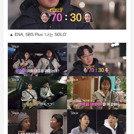
▲ ENA, SBS Plus ‘나는 SOLO’