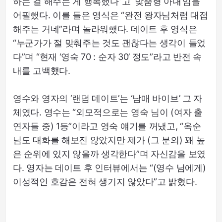
하는 걸 해주는 게 행복했다”고 ‘맞춤형 아내’임을
어필했다. 이를 들은 영식은 “완전 왕자님처럼 대접
해주는 거네”라며 놀라워했다. 데이트 후 영식은
“누군가가 절 맞춰주는 것도 괜찮다는 생각이 들었
다”며 “현재 ‘영숙 70 : 순자 30’ 정도”라고 반전 속
내를 고백했다.
영수와 영자의 ‘랜덤 데이트’는 ‘남매 바이브’ 그 자
체였다. 영수는 “외모적으로는 영숙 님이 (여자 출
연자들 중) 1등”이라고 영숙 얘기를 꺼냈고, “옥순
님도 대화를 해보진 않았지만 제가 (그 분의) 꽤 높
은 순위에 있지 않을까 생각한다”며 자신감을 보였
다. 영자는 데이트 후 인터뷰에서는 “(영수 님에게)
이성적인 호감은 전혀 생기지 않았다”고 밝혔다.