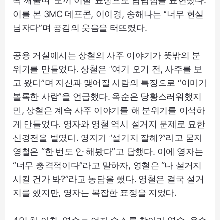
꽉 깨물며 ‘토끼 이빨’ 표정으로 답답함을 표현했다.
이를 본 3MC 데프콘, 이이경, 송해나는 “너무 현실
남자다”며 공감의 웃음을 터뜨렸다.
공용 거실에서는 상철의 사주 이야기가 뜻밖의 분
위기를 만들었다. 상철은 “여기 오기 전, 사주를 보
고 왔다”며 자신과 맺어질 사람의 특징으로 “이마가
볼록한 사람”을 언급했다. 옥순은 당황스러워했지
만, 상철은 계속 사주 이야기를 해 분위기를 어색하
게 만들었다. 영자와 영철 역시 설거지 문제로 묘한
신경전을 벌였다. 영자가 “설거지 잘해?”라고 묻자
영철은 “한 번도 안 해봤다”고 답했다. 이에 영자는
“너무 충격적이다”라고 말하자, 영철은 “나 설거지
시킬 건가 봐?”라고 농담을 했다. 영철은 결국 설거
지를 했지만, 영자는 복잡한 표정을 지었다.