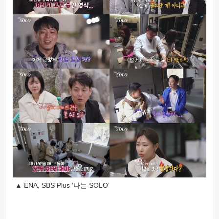
▲ ENA, SBS Plus ‘나는 SOLO’