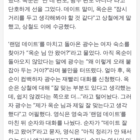
했다. 옥순은 “난 네 편도, 광수 편도 아니다”라고
단호하게 선을 그었다. 데이트 말미, 옥순은 “잠시
거리를 두고 생각해봐야 할 것 같다”고 상철에게 말
했고, 상철도 이에 수긍했다.
‘랜덤 데이트’를 마치고 돌아온 광수는 여자 숙소를
찾아가 “옥순 님 안 왔어?”라고 물었다. 아직 옥순이
돌아오지 않았다는 말에 광수는 “왜 이렇게 오래 붙
잡아 두는 거야?”라며 불만을 터뜨렸다. 얼마 후, 옥
순이 컴백하자 광수는 재빨리 대화를 신청했다. 옥
순은 상철에 대해 “잘 맞는 부분도 있다고 생각했는
데, 쉽지 않겠다는 쪽으로 더…”라고 털어놨다. 그러
자 광수는 “제가 옥순 님과 제일 잘 맞는다고 생각
했다”고 어필했다. 영식은 영숙과 ‘랜덤 데이트’를
마친 뒤 순자와 대화를 나눴다. 순자가 “데이트 잘
하고 왔어?”라고 묻자, 영식은 “아직 정리가 안 돼서