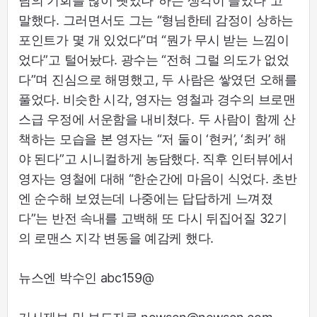
님의 기회를 많이 뺏었나’ 하는 생각이 들었다”고
말했다. 그러면서도 그는 “형님한테 감정이 상하는
포인트가 몇 개 있었다”며 “뭔가 무시 받는 느낌이
었다”고 털어놨다. 광수는 “전혀 그럴 의도가 없었
다”며 진심으로 해명했고, 두 사람은 쌓였던 오해를
풀었다. 비슷한 시각, 영자는 영철과 경수의 브로맨
스급 우정에 서운함을 내비쳤다. 두 사람이 함께 산
책하는 모습을 본 영자는 “저 둘이 ‘현커’, ‘최커’ 해
야 된다”고 시니컬하게 농담했다. 직후 인터뷰에서
영자는 영철에 대해 “한순간에 마음이 식었다. 초반
엔 순수해 보였는데 나중에는 답답하게 느껴졌
다”는 반전 속내를 고백해 또 다시 뒤집어질 32기
의 로맨스 지각 변동을 예감케 했다.
뉴스엔 박수인 abc159@