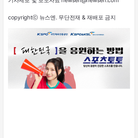
기사제보 및 보도자료 newsen@newsen.com
copyrightⓒ 뉴스엔. 무단전재 & 재배포 금지