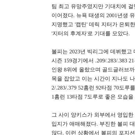
팀 최고 유망주였지만 기대치에 걸
이어졌다. 뉴욕 태생의 2001년생
지명했고 '캡틴' 데릭 지터가 은퇴
'지터의 후계자'로 기대를 모았다.
볼피는 2023년 빅리그에 데뷔했고
시즌 159경기에서 .209/.283/.3
인왕 8위에 올랐으며 골드글러브까
목을 잡았고 이는 시간이 지나도 나아지
2/.283/.379 52홈런 92타점 70도
1홈런 13타점 7도루로 좋은 모습을
그 사이 양키스가 외부에서 영입한
입지가 애매해졌다. 부진한 볼피 
않다. 이런 상황에서 볼피의 포지션