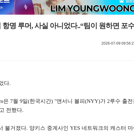
피 항명 루머, 사실 아니었다..“팀이 원하면 포
2026-07-09 09:56:2
었다.
m은 7월 9일(한국시간) "앤서니 볼피(NYY)가 2루수 출
고 전했다.
에서 불거졌다. 양키스 중계사인 YES 네트워크의 캐스터 