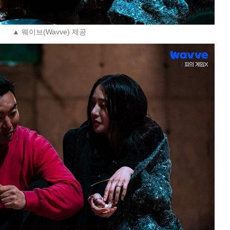
▲ 웨이브(Wavve) 제공