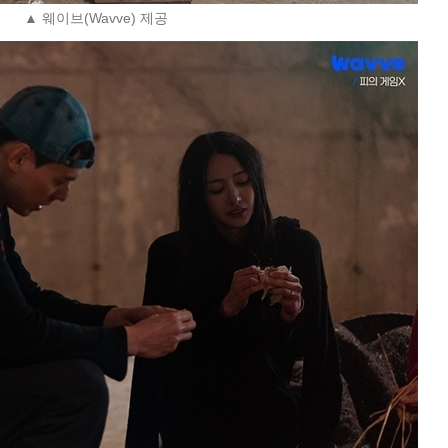
▲ 웨이브(Wavve) 제공