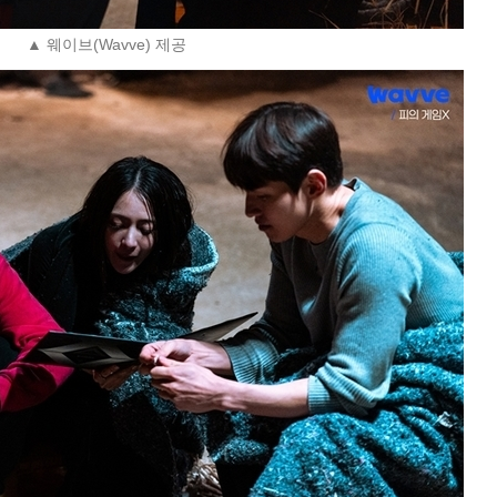
▲ 웨이브(Wavve) 제공