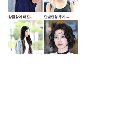
상큼함이 터진...
단발인형 우기,...