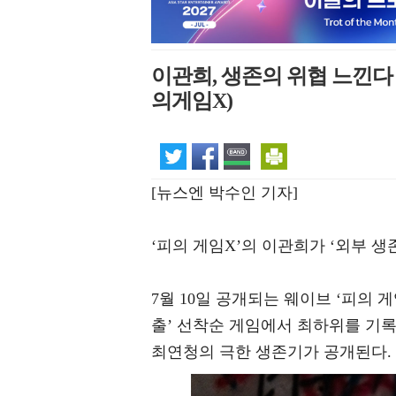
이관희, 생존의 위협 느낀다
의게임X)
[뉴스엔 박수인 기자]
‘피의 게임X’의 이관희가 ‘외부 
7월 10일 공개되는 웨이브 ‘피의 게
출’ 선착순 게임에서 최하위를 기록해
최연청의 극한 생존기가 공개된다.