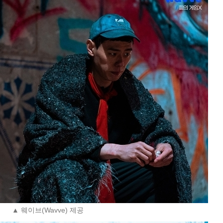
▲ 웨이브(Wavve) 제공