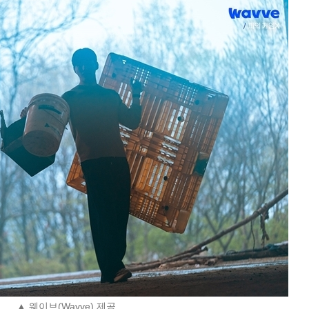
▲ 웨이브(Wavve) 제공