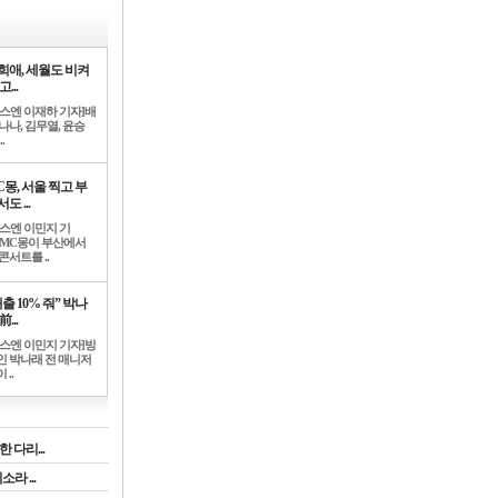
희애, 세월도 비켜
고...
뉴스엔 이재하 기자]배
나나, 김무열, 윤승
.
C몽, 서울 찍고 부
도 ...
뉴스엔 이민지 기
]MC몽이 부산에서
콘서트를 ..
출 10% 줘” 박나
前...
뉴스엔 이민지 기자]방
인 박나래 전 매니저
 ..
 다리...
라 ...