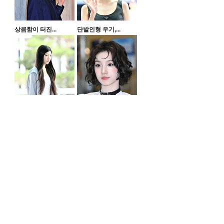
상큼함이 터진...
단발인형 우기,...