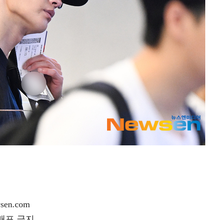
en.com
재배포 금지