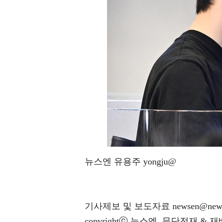
뉴스엔 유용주 yongju@
기사제보 및 보도자료 newsen@news
copyrightⓒ 뉴스엔. 무단전재 & 