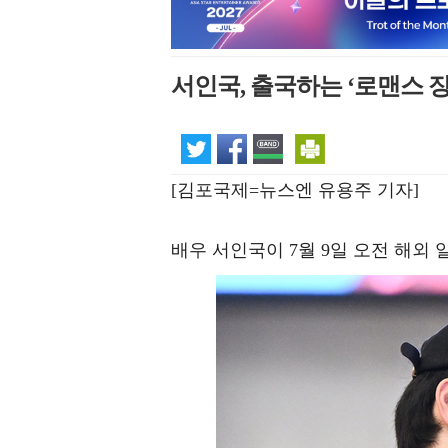
서인국, 출국하는 ‘로맨스 장
[김포국제=뉴스엔 유용주 기자]
배우 서인국이 7월 9일 오전 해외