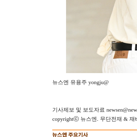
뉴스엔 유용주 yongju@
기사제보 및 보도자료 newsen@news
copyrightⓒ 뉴스엔. 무단전재 & 