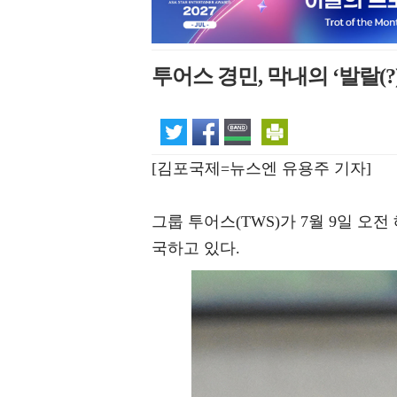
투어스 경민, 막내의 ‘발랄(?
[김포국제=뉴스엔 유용주 기자]
그룹 투어스(TWS)가 7월 9일 
국하고 있다.