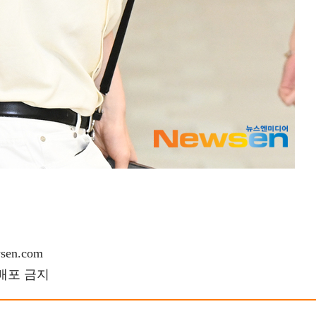
en.com
재배포 금지