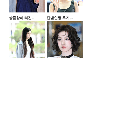
상큼함이 터진...
단발인형 우기,...