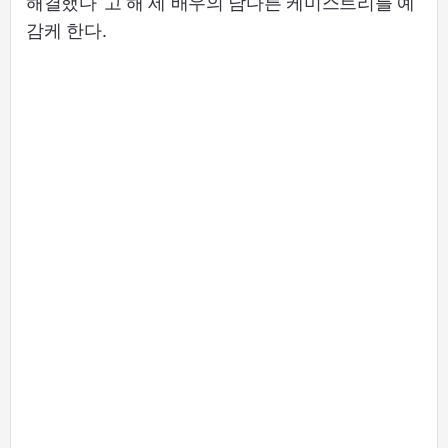
해결했다”고 해 세 배우의 남다른 케미스트리를 예
감케 한다.