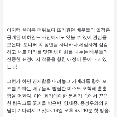
이처럼 한여름 더위보다 뜨거웠던 배우들의 열정은
공개된 비하인드 사진에서도 엿볼 수 있어 관심을
모은다. 모니터 속 장면을 하나하나 세심하게 점검
하고 서로 머리를 맞댄 채 대화를 나누는 배우들의
진중한 표정에서 작품을 향한 애정이 묻어나고 있
는 것.
그런가 하면 진지함을 내려놓고 카메라를 향해 포
즈를 취하는 배우들의 발랄한 미소도 포착돼 훈훈
함을 더한다. 이에 화기애애한 분위기 속에서 끈끈
한 팀워크를 꽃피울 박은빈, 양세종, 옹성우와의 만
남이 기다려지고 있다. 18일 오후 9시 10분 첫 방송.