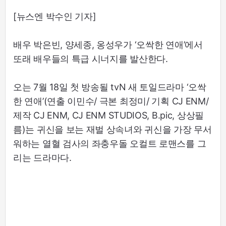
[뉴스엔 박수인 기자]
배우 박은빈, 양세종, 옹성우가 ‘오싹한 연애’에서
또래 배우들의 특급 시너지를 발산한다.
오는 7월 18일 첫 방송될 tvN 새 토일드라마 ‘오싹
한 연애’(연출 이민수/ 극본 최정미/ 기획 CJ ENM/
제작 CJ ENM, CJ ENM STUDIOS, B.pic, 상상필
름)는 귀신을 보는 재벌 상속녀와 귀신을 가장 무서
워하는 열혈 검사의 좌충우돌 오컬트 로맨스를 그
리는 드라마다.