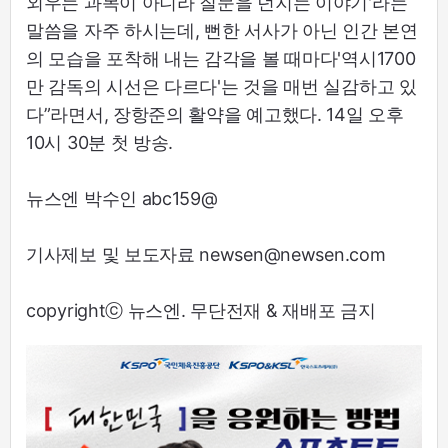
외우는 과목이 아니라 질문을 던지는 이야기'라는
말씀을 자주 하시는데, 뻔한 서사가 아닌 인간 본연
의 모습을 포착해 내는 감각을 볼 때마다'역시1700
만 감독의 시선은 다르다'는 것을 매번 실감하고 있
다”라면서, 장항준의 활약을 예고했다. 14일 오후
10시 30분 첫 방송.
뉴스엔 박수인 abc159@
기사제보 및 보도자료 newsen@newsen.com
copyrightⓒ 뉴스엔. 무단전재 & 재배포 금지