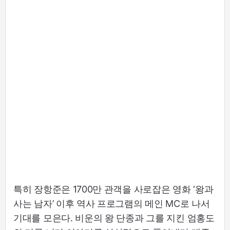
특히 장항준은 1700만 관객을 사로잡은 영화 ‘왕과
사는 남자’ 이후 역사 프로그램의 메인 MC로 나서
기대를 모은다. 비운의 왕 단종과 그를 지킨 엄홍도