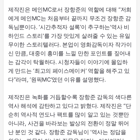
제작진은 메인MC로서 장항준의 역할에 대해 “저희
에게 메인MC는 처음부터 끝까지 무조건 장항준 감
독님뿐이다. ‘시간추적자 설록’이 추구하는'역사 비
하인드 스토리'를 가장 맛있게 살려줄 수 있는 유일
무이한 스토리텔러다. 본업이 영화감독이자 작가이
신 만큼, 대중이 흥미를 느낄 만한 포인트를 짚어내
는 감각이 탁월하다. 시청자들이 이야기에 몰입하
게 만드는 ‘최고의 페이스메이커’ 역할을 해주고 있
다”라며, ‘원픽MC’였던 이유를 설명했다.
제작진은 녹화를 거듭할수록 장항준 감독의 색다른
역사 해석에 감탄하고 있다고 밝혔다. 제작진은 “단
순히 역사적 연도나 팩트를 많이 알고 있는 것뿐만
아니라, 사건을 바라보는 발상의 전환이 정말 뛰어
난 분인 것 같다. 장항준 감독님이 ‘역사는 정답을