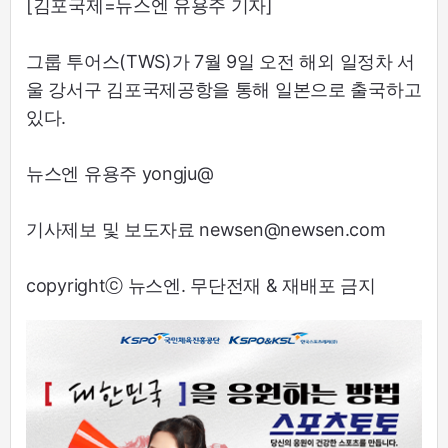
[김포국제=뉴스엔 유용주 기자]
그룹 투어스(TWS)가 7월 9일 오전 해외 일정차 서
울 강서구 김포국제공항을 통해 일본으로 출국하고
있다.
뉴스엔 유용주 yongju@
기사제보 및 보도자료 newsen@newsen.com
copyrightⓒ 뉴스엔. 무단전재 & 재배포 금지