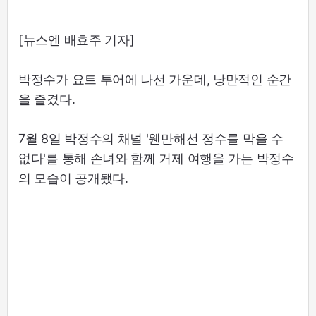
[뉴스엔 배효주 기자]
박정수가 요트 투어에 나선 가운데, 낭만적인 순간
을 즐겼다.
7월 8일 박정수의 채널 '웬만해선 정수를 막을 수
없다'를 통해 손녀와 함께 거제 여행을 가는 박정수
의 모습이 공개됐다.