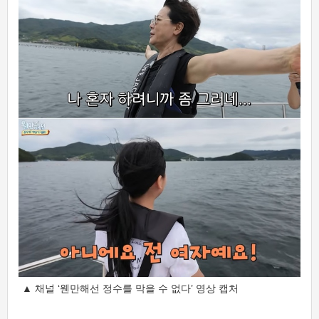
▲ 채널 ‘웬만해선 정수를 막을 수 없다’ 영상 캡처