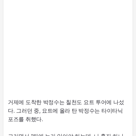
거제에 도착한 박정수는 칠천도 요트 투어에 나섰
다. 그러던 중, 요트에 올라 탄 박정수는 타이타닉
포즈를 취했다.