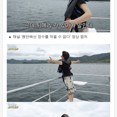
▲ 채널 ‘웬만해선 정수를 막을 수 없다’ 영상 캡처