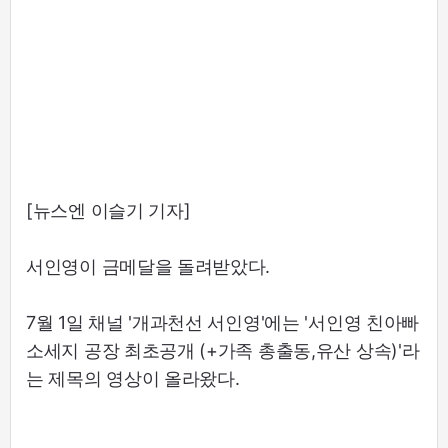
[뉴스엔 이슬기 기자]
서인영이 금메달을 돌려받았다.
7월 1일 채널 '개과천선 서인영'에는 '서인영 친아빠
소세지 공장 최초공개 (+가족 총출동,유산 상속)'라
는 제목의 영상이 올라왔다.